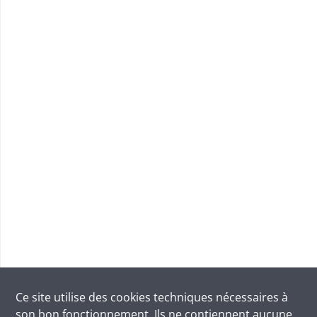
Ce site utilise des
cookies
techniques nécessaires à
son bon fonctionnement. Ils ne contiennent aucune