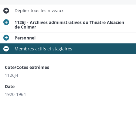
Déplier
tous les niveaux
1126J - Archives administratives du Théâtre Alsacien
de Colmar
Personnel
Membres actifs et stagiaires
Cote/Cotes extrêmes
1126J4
Date
1920-1964