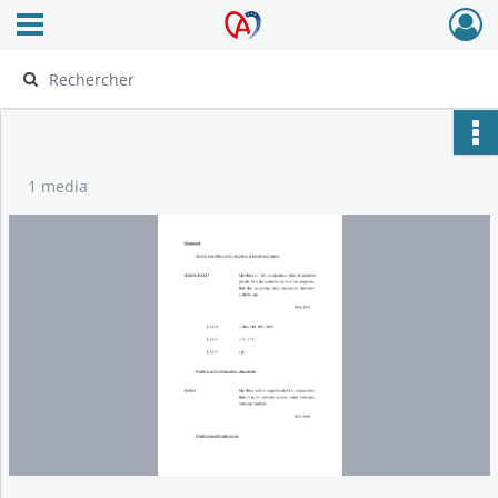
Ouvrir le menu déroulant
Archives Alsace - Colmar
1 media