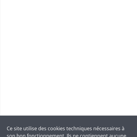
Ce site utilise des
cookies
techniques nécessaires à
son bon fonctionnement. Ils ne contiennent aucune