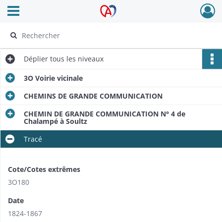
Ouvrir le menu déroulant
Archives Alsace - Colmar
Déplier
tous les niveaux
3O Voirie vicinale
CHEMINS DE GRANDE COMMUNICATION
CHEMIN DE GRANDE COMMUNICATION N° 4 de
Chalampé à Soultz
Tracé
Cote/Cotes extrêmes
3O180
Date
1824-1867