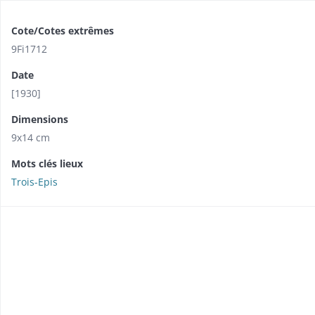
Cote/Cotes extrêmes
9Fi1712
Date
[1930]
Dimensions
9x14 cm
Mots clés lieux
Trois-Epis