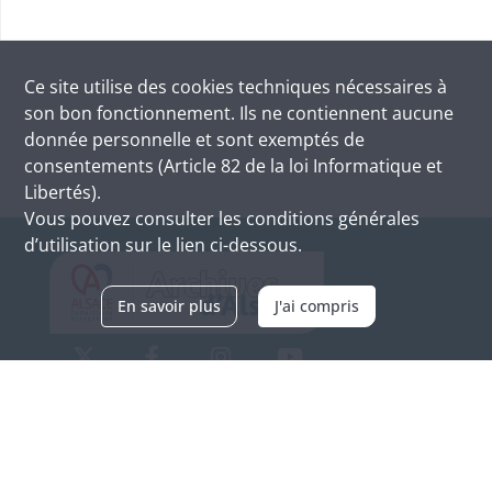
Ce site utilise des
cookies
techniques nécessaires à
son bon fonctionnement. Ils ne contiennent aucune
donnée personnelle et sont exemptés de
consentements (Article 82 de la loi Informatique et
Libertés).
Vous pouvez consulter les conditions générales
d’utilisation sur le lien ci-dessous.
En savoir plus
J'ai compris
Archives d'Alsace - Site de Colmar
Bâtiment M / Cité administrative
3, rue Fleischhauer