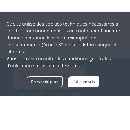
Ce site utilise des
cookies
techniques nécessaires à
son bon fonctionnement. Ils ne contiennent aucune
donnée personnelle et sont exemptés de
consentements (Article 82 de la loi Informatique et
Libertés).
Vous pouvez consulter les conditions générales
d’utilisation sur le lien ci-dessous.
En savoir plus
J'ai compris
Archives d'Alsace - Site de Colmar
Bâtiment M / Cité administrative
3, rue Fleischhauer