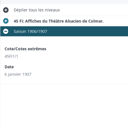
Déplier
tous les niveaux
45 Fi: Affiches du Théâtre Alsacien de Colmar.
Saison 1906/1907
Cote/Cotes extrêmes
45Fi1/1
Date
6 janvier 1907