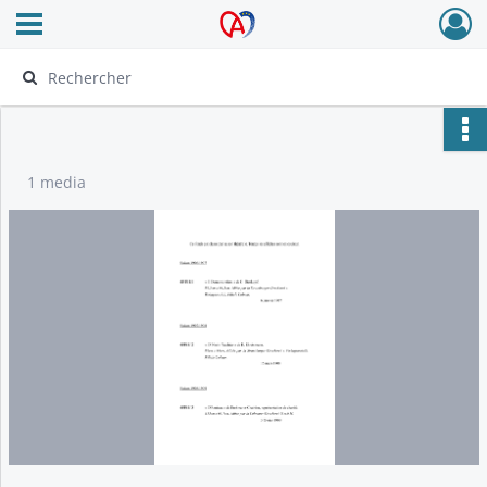
Ouvrir le menu déroulant
Archives Alsace - Colmar
1 media