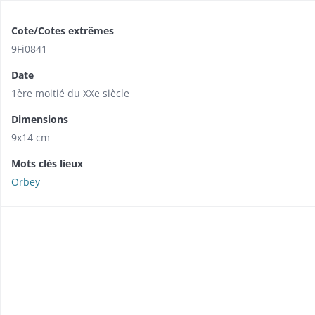
Cote/Cotes extrêmes
9Fi0841
Date
1ère moitié du XXe siècle
Dimensions
9x14 cm
Mots clés lieux
Orbey