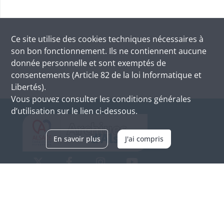
Ce site utilise des
cookies
techniques nécessaires à
son bon fonctionnement. Ils ne contiennent aucune
donnée personnelle et sont exemptés de
consentements (Article 82 de la loi Informatique et
Libertés).
Vous pouvez consulter les conditions générales
d’utilisation sur le lien ci-dessous.
En savoir plus
J'ai compris
Archives d'Alsace - Site de Colmar
Bâtiment M / Cité administrative
3, rue Fleischhauer