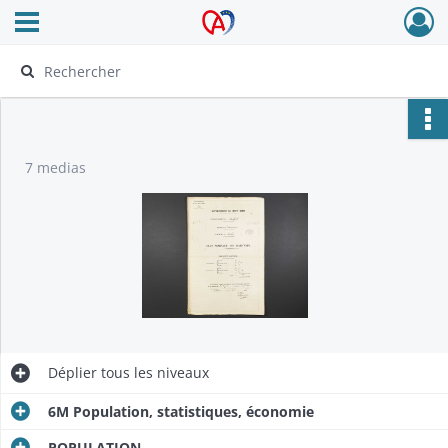
Ouvrir le menu déroulant
Archives Alsace - Colmar
7 medias
Déplier
tous les niveaux
6M Population, statistiques, économie
POPULATION