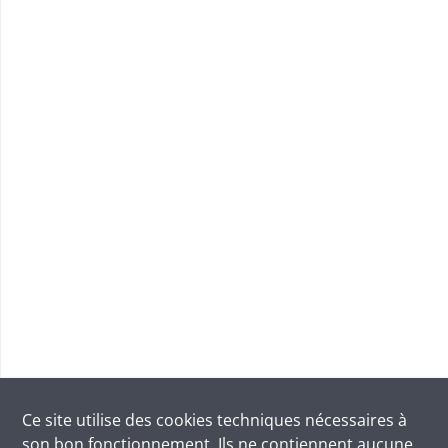
Ce site utilise des
cookies
techniques nécessaires à
son bon fonctionnement. Ils ne contiennent aucune