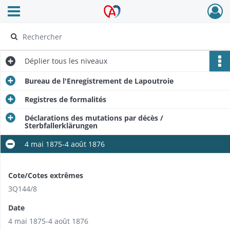
Ouvrir le menu déroulant
Archives Alsace - Colmar
Déplier
tous les niveaux
Bureau de l'Enregistrement de Lapoutroie
Registres de formalités
Déclarations des mutations par décès /
Sterbfallerklärungen
4 mai 1875-4 août 1876
Cote/Cotes extrêmes
3Q144/8
Date
4 mai 1875-4 août 1876