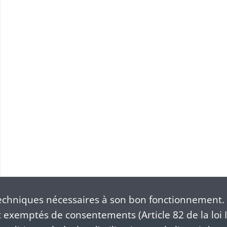
taires
urelles
chniques nécessaires à son bon fonctionnement. 
exemptés de consentements (Article 82 de la loi I