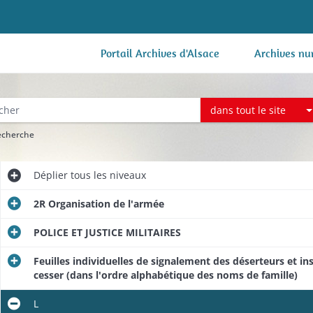
Portail Archives d'Alsace
Archives nu
dans tout le site
recherche
Déplier
tous les niveaux
2R Organisation de l'armée
POLICE ET JUSTICE MILITAIRES
Feuilles individuelles de signalement des déserteurs et i
cesser (dans l'ordre alphabétique des noms de famille)
L