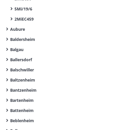
5Mi/19/6
2MiEC459
Aubure
Baldersheim
Balgau
Ballersdorf
Balschwiller
Baltzenheim
Bantzenheim
Bartenheim
Battenheim
Beblenheim