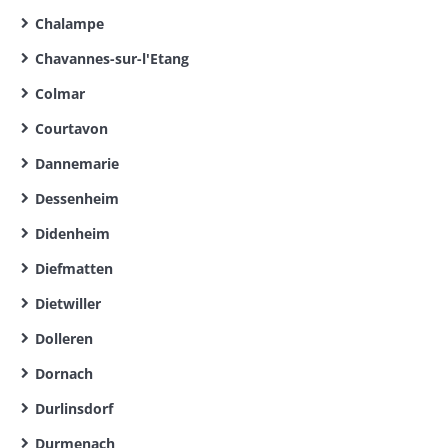
Chalampe
Chavannes-sur-l'Etang
Colmar
Courtavon
Dannemarie
Dessenheim
Didenheim
Diefmatten
Dietwiller
Dolleren
Dornach
Durlinsdorf
Durmenach