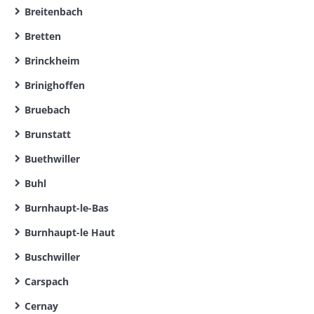
Breitenbach
Bretten
Brinckheim
Brinighoffen
Bruebach
Brunstatt
Buethwiller
Buhl
Burnhaupt-le-Bas
Burnhaupt-le Haut
Buschwiller
Carspach
Cernay