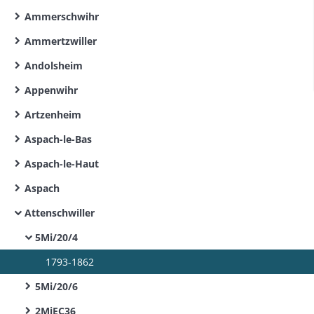
Ammerschwihr
Ammertzwiller
Andolsheim
Appenwihr
Artzenheim
Aspach-le-Bas
Aspach-le-Haut
Aspach
Attenschwiller
5Mi/20/4
1793-1862
5Mi/20/6
2MiEC36