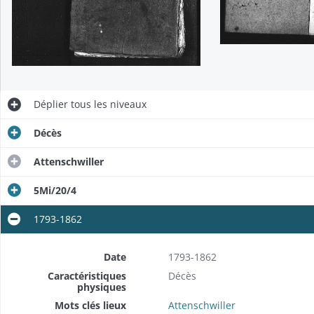
Déplier
tous les niveaux
Décès
Attenschwiller
5Mi/20/4
1793-1862
Date
1793-1862
Caractéristiques
Décès
physiques
Mots clés lieux
Attenschwiller