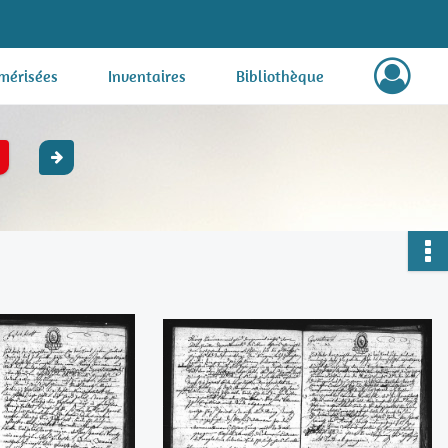
mérisées
Inventaires
Bibliothèque