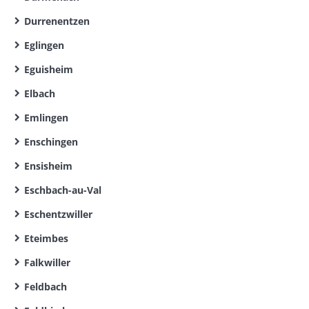
Durrenentzen
Eglingen
Eguisheim
Elbach
Emlingen
Enschingen
Ensisheim
Eschbach-au-Val
Eschentzwiller
Eteimbes
Falkwiller
Feldbach