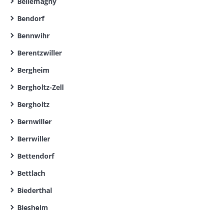
Bellemagny
Bendorf
Bennwihr
Berentzwiller
Bergheim
Bergholtz-Zell
Bergholtz
Bernwiller
Berrwiller
Bettendorf
Bettlach
Biederthal
Biesheim