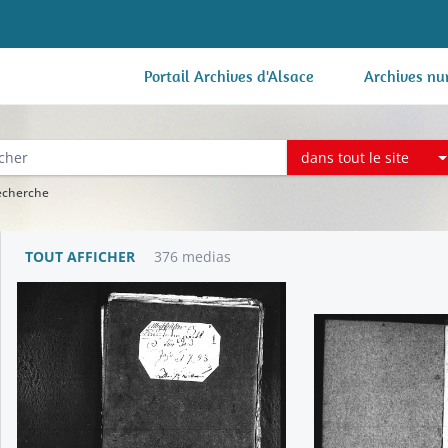
Portail Archives d'Alsace
Archives nu
dans tout le site
recherche
TOUT AFFICHER
376 medias