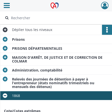
Ouvrir le menu déroulant
Archives Alsace - Colmar
Déplier
tous les niveaux
Prisons
PRISONS DÉPARTEMENTALES
MAISON D'ARRÊT, DE JUSTICE ET DE CORRECTION DE
COLMAR
Administration, comptabilité
Relevés des journées de détention à payer à
l'entrepreneur (états nominatifs trimestriels ou
mensuels des détenus)
1868
Cote/Cotes extrêmes