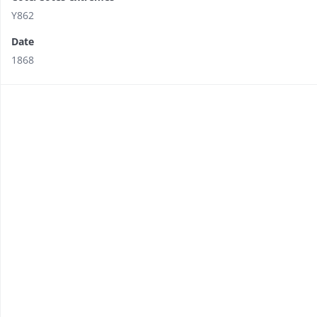
Y862
Date
1868