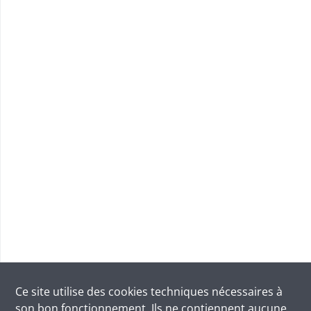
Ce site utilise des
cookies
techniques nécessaires à
son bon fonctionnement. Ils ne contiennent aucune