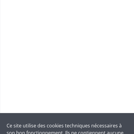
Ce site utilise des
cookies
techniques nécessaires à
son bon fonctionnement. Ils ne contiennent aucune