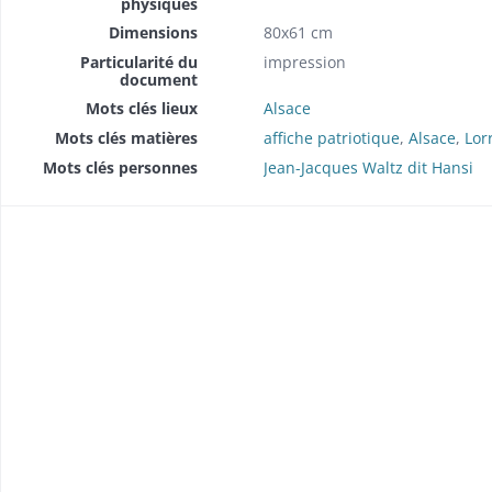
physiques
Dimensions
80x61 cm
Particularité du
impression
document
Mots clés lieux
Alsace
Mots clés matières
affiche patriotique
,
Alsace
,
Lor
Mots clés personnes
Jean-Jacques Waltz dit Hansi