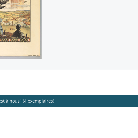
est à nous" (4 exemplaires)