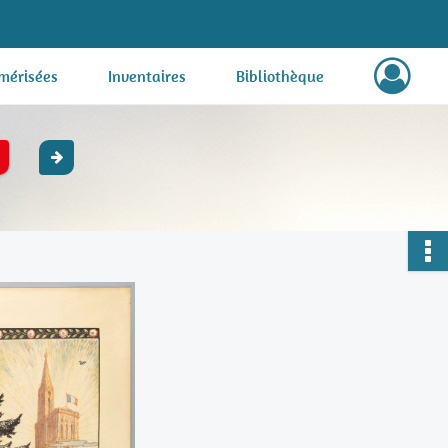
mérisées
Inventaires
Bibliothèque