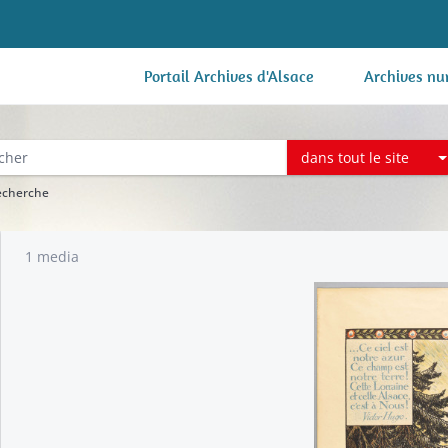
Portail Archives d'Alsace
Archives nu
dans tout le site
recherche
1 media