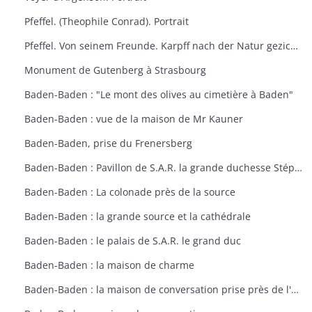
Pfeffel. (Theophile Conrad). Portrait
Pfeffel. Von seinem Freunde. Karpff nach der Natur gezichnet. Portrait
Monument de Gutenberg à Strasbourg
Baden-Baden : "Le mont des olives au cimetière à Baden"
Baden-Baden : vue de la maison de Mr Kauner
Baden-Baden, prise du Frenersberg
Baden-Baden : Pavillon de S.A.R. la grande duchesse Stéphanie
Baden-Baden : La colonade près de la source
Baden-Baden : la grande source et la cathédrale
Baden-Baden : le palais de S.A.R. le grand duc
Baden-Baden : la maison de charme
Baden-Baden : la maison de conversation prise près de l'étang