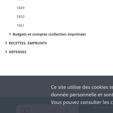
1849
1850
1851​
Budgets et comptes (collection imprimée)
RECETTES, EMPRUNTS
DÉPENSES
Ce site utilise des
cookies
te
donnée personnelle et sont 
Vous pouvez consulter les co
Archives d'