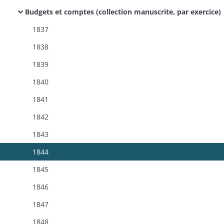
Budgets et comptes (collection manuscrite, par exercice)
1837
1838
1839
1840
1841
1842
1843
1844
1845
1846
1847
1848