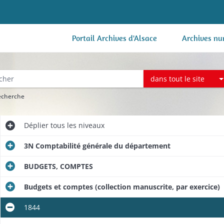
Portail Archives d'Alsace
Archives nu
dans tout le site
recherche
Déplier
tous les niveaux
3N Comptabilité générale du département
BUDGETS, COMPTES
Budgets et comptes (collection manuscrite, par exercice)
1844