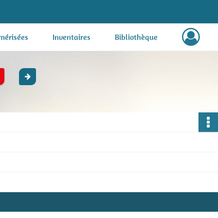
mérisées
Inventaires
Bibliothèque