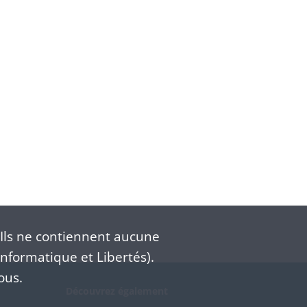
Ils ne contiennent aucune
nformatique et Libertés).
ous.
Découvrez également