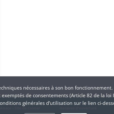
chniques nécessaires à son bon fonctionnement. 
exemptés de consentements (Article 82 de la loi I
nditions générales d’utilisation sur le lien ci-dess
Alsace - Site de Colmar
Horaires d'ouverture