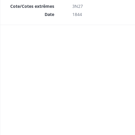
Cote/Cotes extrêmes
3N27
Date
1844