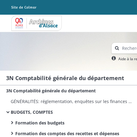
Archives Alsace - Colmar
Aide à la 
3N Comptabilité générale du département
3N Comptabilité générale du département
GÉNÉRALITÉS: réglementation, enquêtes sur les finances départementales, correspondance avec d'autres départements
BUDGETS, COMPTES
Formation des budgets
Formation des comptes des recettes et dépenses