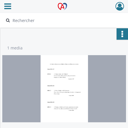
Ouvrir le menu déroulant
Archives Alsace - Colmar
1 media