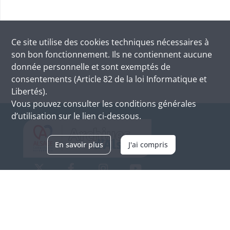
Ce site utilise des
cookies
techniques nécessaires à
son bon fonctionnement. Ils ne contiennent aucune
donnée personnelle et sont exemptés de
consentements (Article 82 de la loi Informatique et
Libertés).
Vous pouvez consulter les conditions générales
d’utilisation sur le lien ci-dessous.
En savoir plus
J'ai compris
Archives d'Alsace - Site de Colmar
Bâtiment M / Cité administrative
3, rue Fleischhauer