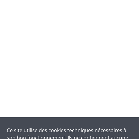
Ce site utilise des
cookies
techniques nécessaires à
son bon fonctionnement. Ils ne contiennent aucune