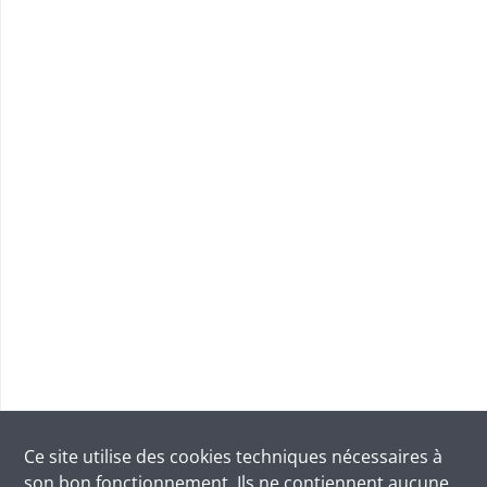
Ce site utilise des
cookies
techniques nécessaires à
son bon fonctionnement. Ils ne contiennent aucune