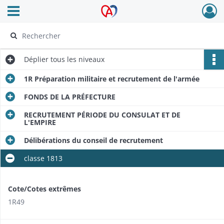
Ouvrir le menu déroulant
Archives Alsace - Colmar
Déplier
tous les niveaux
1R Préparation militaire et recrutement de l'armée
FONDS DE LA PRÉFECTURE
RECRUTEMENT PÉRIODE DU CONSULAT ET DE
L'EMPIRE
Délibérations du conseil de recrutement
classe 1813
Cote/Cotes extrêmes
1R49