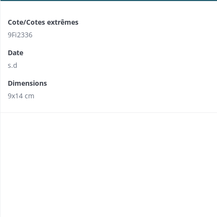
Cote/Cotes extrêmes
9Fi2336
Date
s.d
Dimensions
9x14 cm