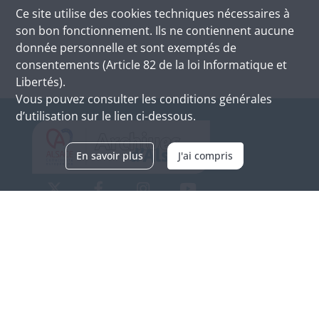
Ce site utilise des
cookies
techniques nécessaires à
son bon fonctionnement. Ils ne contiennent aucune
donnée personnelle et sont exemptés de
consentements (Article 82 de la loi Informatique et
Libertés).
Vous pouvez consulter les conditions générales
d’utilisation sur le lien ci-dessous.
En savoir plus
J'ai compris
Archives d'Alsace - Site de Colmar
Bâtiment M / Cité administrative
3, rue Fleischhauer
F-68026 COLMAR
(+33) 3 89 21 97 00