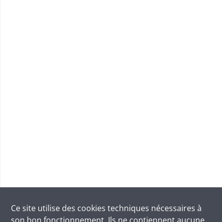
Ce site utilise des
cookies
techniques nécessaires à
son bon fonctionnement. Ils ne contiennent aucune