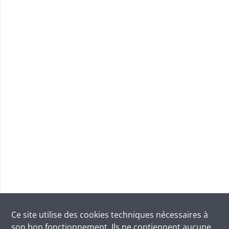
Ce site utilise des
cookies
techniques nécessaires à
son bon fonctionnement. Ils ne contiennent aucune