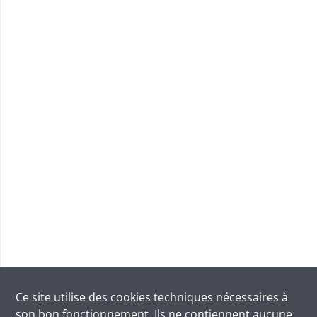
Ce site utilise des
cookies
techniques nécessaires à
son bon fonctionnement. Ils ne contiennent aucune