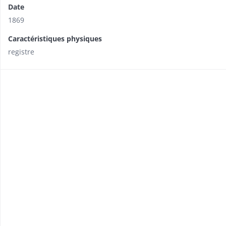
Date
1869
Caractéristiques physiques
registre