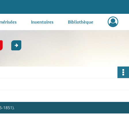
mérisées
Inventaires
Bibliothèque
5-1851).