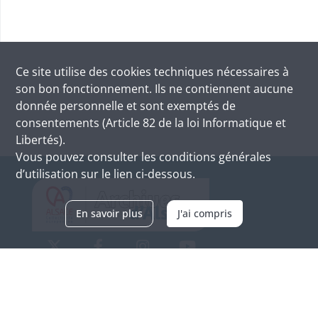
Ce site utilise des
cookies
techniques nécessaires à
son bon fonctionnement. Ils ne contiennent aucune
donnée personnelle et sont exemptés de
consentements (Article 82 de la loi Informatique et
Libertés).
Vous pouvez consulter les conditions générales
d’utilisation sur le lien ci-dessous.
En savoir plus
J'ai compris
Archives d'Alsace - Site de Colmar
Bâtiment M / Cité administrative