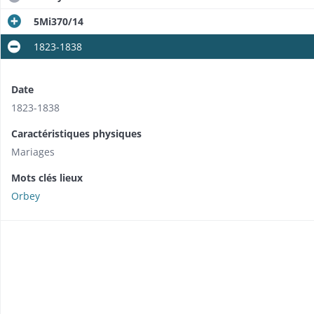
5Mi370/14
1823-1838
Date
1823-1838
Caractéristiques physiques
Mariages
Mots clés lieux
Orbey