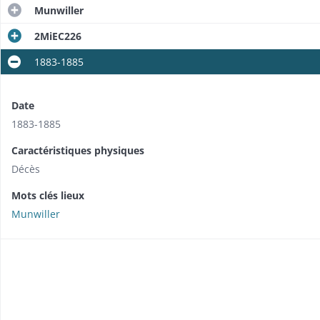
Munwiller
2MiEC226
1883-1885
Date
1883-1885
Caractéristiques physiques
Décès
Mots clés lieux
Munwiller