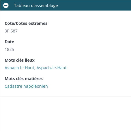
Tableau d'assemblage
Cote/Cotes extrêmes
3P 587
Date
1825
Mots clés lieux
Aspach le Haut
,
Aspach-le-Haut
Mots clés matières
Cadastre napoléonien