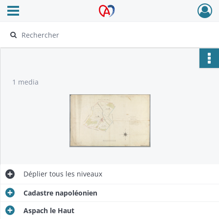
Ouvrir le menu déroulant
Archives Alsace - Colmar
1 media
Déplier
tous les niveaux
Cadastre napoléonien
Aspach le Haut