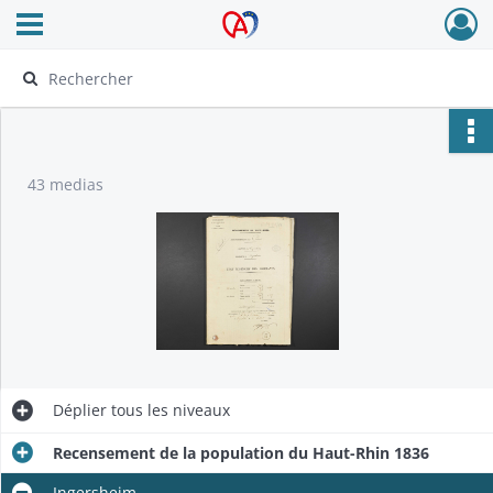
Ouvrir le menu déroulant
Archives Alsace - Colmar
43 medias
Déplier
tous les niveaux
Recensement de la population du Haut-Rhin 1836
Ingersheim