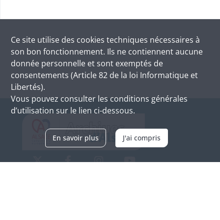
Ce site utilise des
cookies
techniques nécessaires à
son bon fonctionnement. Ils ne contiennent aucune
donnée personnelle et sont exemptés de
consentements (Article 82 de la loi Informatique et
Libertés).
Vous pouvez consulter les conditions générales
d’utilisation sur le lien ci-dessous.
En savoir plus
J'ai compris
Archives d'Alsace - Site de Colmar
Bâtiment M / Cité administrative
3, rue Fleischhauer