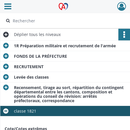
Ouvrir le menu déroulant
Archives Alsace - Colmar
Déplier
tous les niveaux
1R Préparation militaire et recrutement de l'armée
FONDS DE LA PRÉFECTURE
RECRUTEMENT
Levée des classes
Recensement, tirage au sort, répartition du contingent
départemental entre les cantons, composition et
opérations du conseil de révision: arrêtés
préfectoraux, correspondance
classe 1821
Cote/Cotes extrêmes