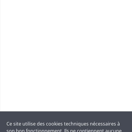
Ce site utilise des
cookies
techniques nécessaires à
son bon fonctionnement. Ils ne contiennent aucune