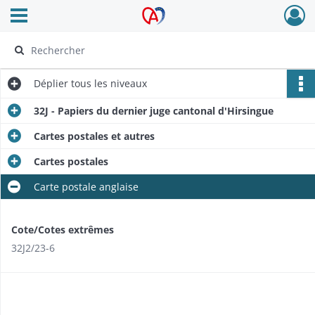
Ouvrir le menu déroulant
Archives Alsace - Colmar
Déplier
tous les niveaux
32J - Papiers du dernier juge cantonal d'Hirsingue
Cartes postales et autres
Cartes postales
Carte postale anglaise
Cote/Cotes extrêmes
32J2/23-6