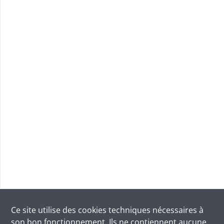
Ce site utilise des
cookies
techniques nécessaires à
son bon fonctionnement. Ils ne contiennent aucune