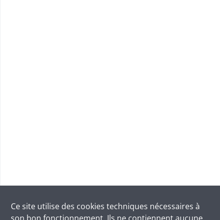
Ce site utilise des
cookies
techniques nécessaires à
son bon fonctionnement. Ils ne contiennent aucune