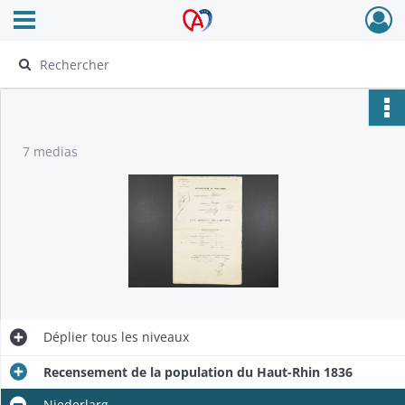
Ouvrir le menu déroulant
Archives Alsace - Colmar
7 medias
Déplier
tous les niveaux
Recensement de la population du Haut-Rhin 1836
Niederlarg