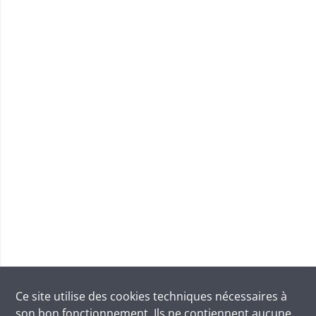
Ce site utilise des
cookies
techniques nécessaires à
son bon fonctionnement. Ils ne contiennent aucune