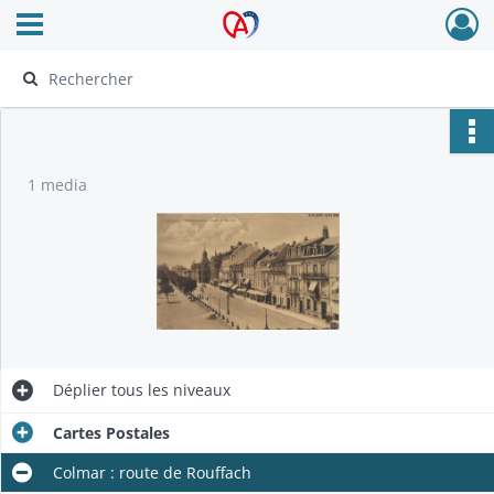
Ouvrir le menu déroulant
Archives Alsace - Colmar
1 media
Déplier
tous les niveaux
Cartes Postales
Colmar : route de Rouffach