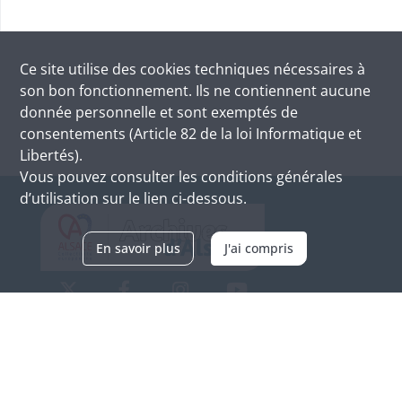
Ce site utilise des
cookies
techniques nécessaires à
son bon fonctionnement. Ils ne contiennent aucune
donnée personnelle et sont exemptés de
consentements (Article 82 de la loi Informatique et
Libertés).
Vous pouvez consulter les conditions générales
d’utilisation sur le lien ci-dessous.
En savoir plus
J'ai compris
Archives d'Alsace - Site de Colmar
Bâtiment M / Cité administrative
3, rue Fleischhauer