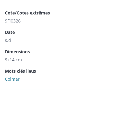
Cote/Cotes extrêmes
9Fi0326
Date
s.d
Dimensions
9x14 cm
Mots clés lieux
Colmar