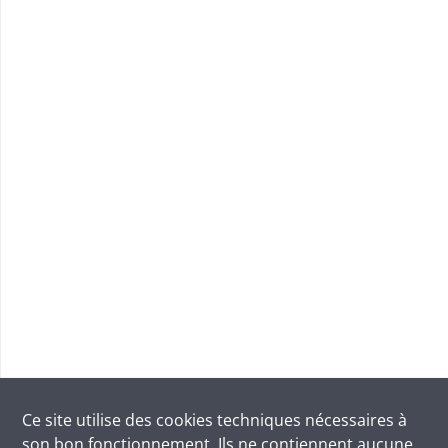
Ce site utilise des
cookies
techniques nécessaires à
son bon fonctionnement. Ils ne contiennent aucune