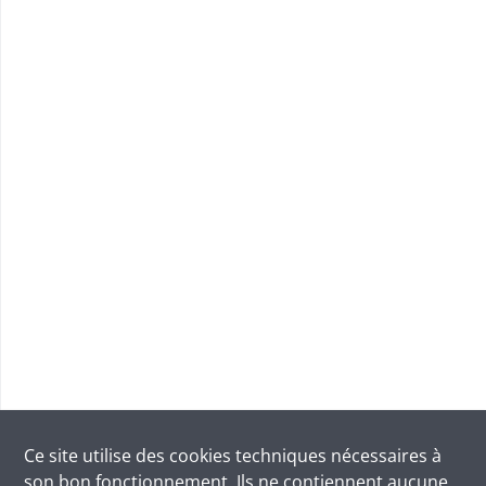
Ce site utilise des
cookies
techniques nécessaires à
son bon fonctionnement. Ils ne contiennent aucune