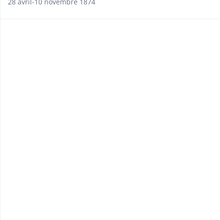
28 avril-10 novembre 1874