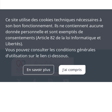
Ce site utilise des
cookies
techniques nécessaires à
son bon fonctionnement. Ils ne contiennent aucune
donnée personnelle et sont exemptés de
consentements (Article 82 de la loi Informatique et
Libertés).
Vous pouvez consulter les conditions générales
d’utilisation sur le lien ci-dessous.
En savoir plus
J'ai compris
Archives d'Alsace - Site de Colmar
Bâtiment M / Cité administrative
3, rue Fleischhauer