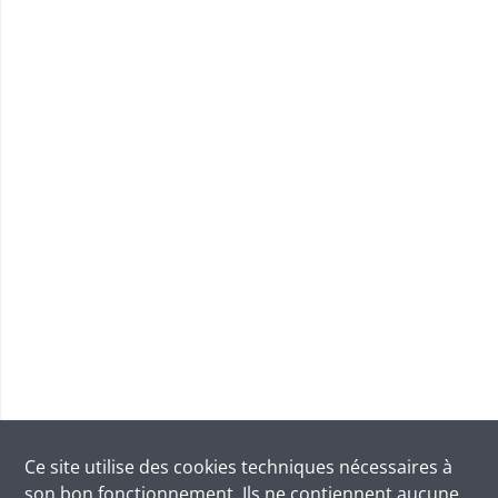
Ce site utilise des
cookies
techniques nécessaires à
son bon fonctionnement. Ils ne contiennent aucune