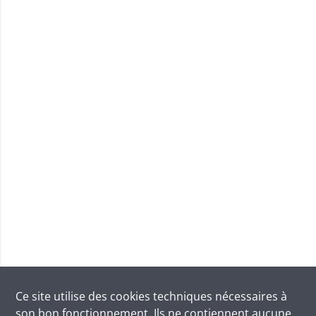
Ce site utilise des
cookies
techniques nécessaires à
son bon fonctionnement. Ils ne contiennent aucune