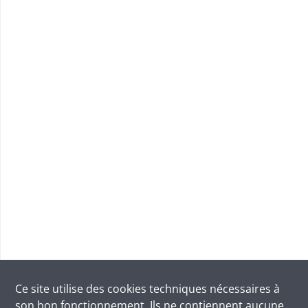
Ce site utilise des
cookies
techniques nécessaires à
son bon fonctionnement. Ils ne contiennent aucune