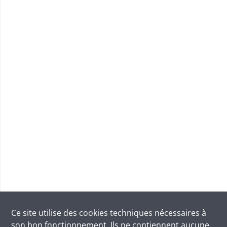
Ce site utilise des
cookies
techniques nécessaires à
son bon fonctionnement. Ils ne contiennent aucune