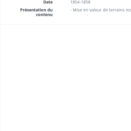
Date
1854-1858
Présentation du
- Mise en valeur de terrains i
contenu