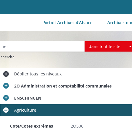
Portail Archives d'Alsace
Archives nu
dans tout le site
recherche
Déplier
tous les niveaux
2O Administration et comptabilité communales
ENSCHINGEN
Agriculture
Cote/Cotes extrêmes
2O506