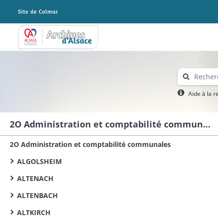
Archives Alsace - Colmar
Aide à la 
2O Administration et comptabilité communales
2O Administration et comptabilité communales
ALGOLSHEIM
ALTENACH
ALTENBACH
ALTKIRCH