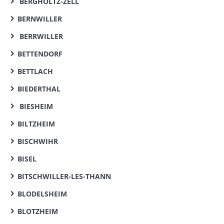
BERGHOLTZ-ZELL
BERNWILLER
BERRWILLER
BETTENDORF
BETTLACH
BIEDERTHAL
BIESHEIM
BILTZHEIM
BISCHWIHR
BISEL
BITSCHWILLER-LES-THANN
BLODELSHEIM
BLOTZHEIM