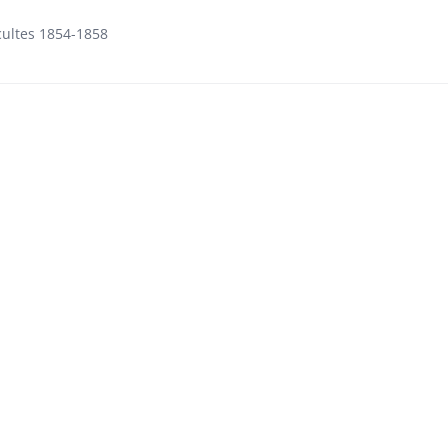
ncultes 1854-1858