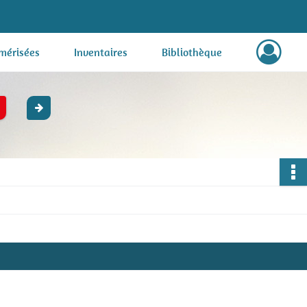
mérisées
Inventaires
Bibliothèque