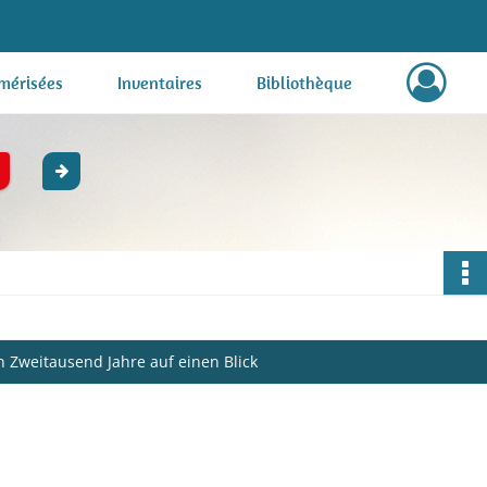
mérisées
Inventaires
Bibliothèque
n Zweitausend Jahre auf einen Blick