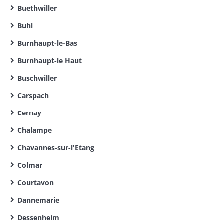
Buethwiller
Buhl
Burnhaupt-le-Bas
Burnhaupt-le Haut
Buschwiller
Carspach
Cernay
Chalampe
Chavannes-sur-l'Etang
Colmar
Courtavon
Dannemarie
Dessenheim