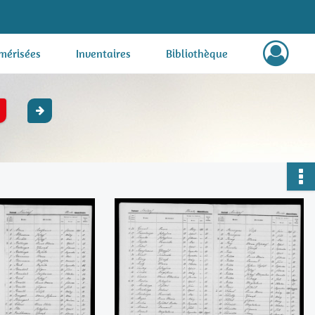
mérisées
Inventaires
Bibliothèque