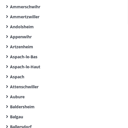
Ammerschwihr
Ammertzwiller
Andolsheim
Appenwihr
Artzenheim
Aspach-le-Bas
Aspach-le-Haut
Aspach
Attenschwiller
Aubure
Baldersheim
Balgau
Ballersdorf