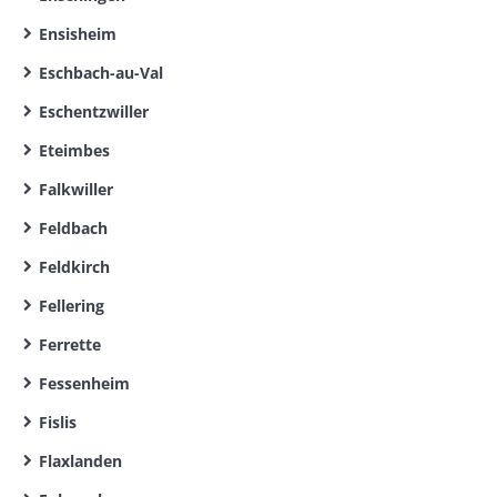
Ensisheim
Eschbach-au-Val
Eschentzwiller
Eteimbes
Falkwiller
Feldbach
Feldkirch
Fellering
Ferrette
Fessenheim
Fislis
Flaxlanden