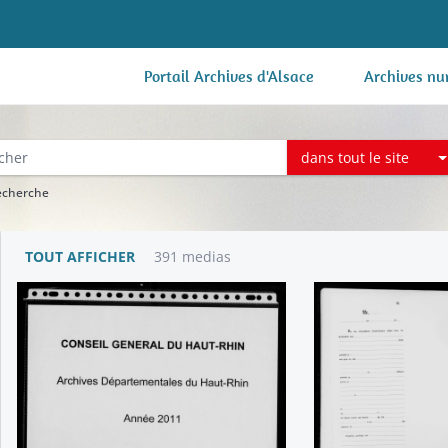
Portail Archives d'Alsace
Archives nu
dans tout le site
recherche
TOUT AFFICHER
391 medias