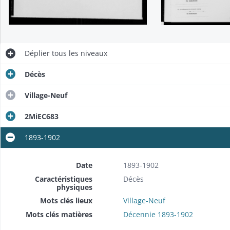
Déplier
tous les niveaux
Décès
Village-Neuf
2MiEC683
1893-1902
Date
1893-1902
Caractéristiques
Décès
physiques
Mots clés lieux
Village-Neuf
Mots clés matières
Décennie 1893-1902