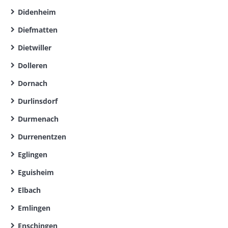
Didenheim
Diefmatten
Dietwiller
Dolleren
Dornach
Durlinsdorf
Durmenach
Durrenentzen
Eglingen
Eguisheim
Elbach
Emlingen
Enschingen