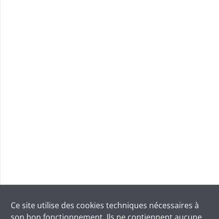
Ce site utilise des
cookies
techniques nécessaires à
son bon fonctionnement. Ils ne contiennent aucune