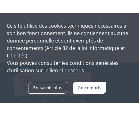
Ce site utilise des
cookies
techniques nécessaires à
son bon fonctionnement. Ils ne contiennent aucune
donnée personnelle et sont exemptés de
consentements (Article 82 de la loi Informatique et
Libertés).
Vous pouvez consulter les conditions générales
d’utilisation sur le lien ci-dessous.
En savoir plus
J'ai compris
Archives d'Alsace - Site de Colmar
Bâtiment M / Cité administrative
3, rue Fleischhauer