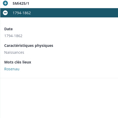
5Mi425/1
1794-1862
Date
1794-1862
Caractéristiques physiques
Naissances
Mots clés lieux
Rosenau