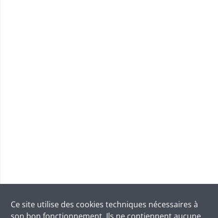
Ce site utilise des
cookies
techniques nécessaires à
son bon fonctionnement. Ils ne contiennent aucune