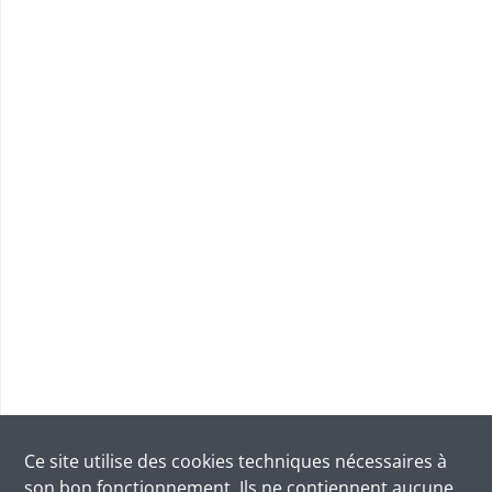
Ce site utilise des
cookies
techniques nécessaires à
son bon fonctionnement. Ils ne contiennent aucune