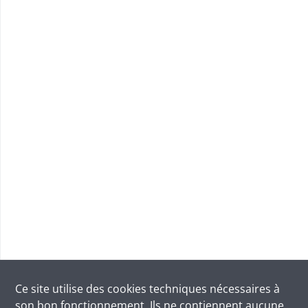
Ce site utilise des
cookies
techniques nécessaires à
son bon fonctionnement. Ils ne contiennent aucune