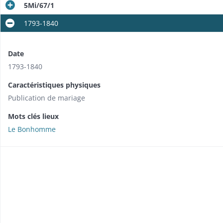
5Mi/67/1
1793-1840
Date
1793-1840
Caractéristiques physiques
Publication de mariage
Mots clés lieux
Le Bonhomme