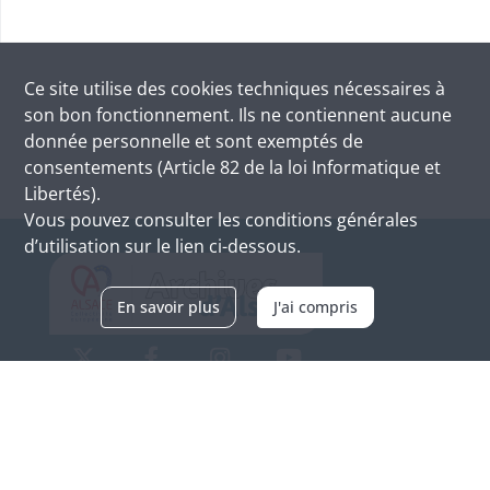
Ce site utilise des
cookies
techniques nécessaires à
son bon fonctionnement. Ils ne contiennent aucune
donnée personnelle et sont exemptés de
consentements (Article 82 de la loi Informatique et
Libertés).
Vous pouvez consulter les conditions générales
d’utilisation sur le lien ci-dessous.
En savoir plus
J'ai compris
Archives d'Alsace - Site de Colmar
Bâtiment M / Cité administrative
3, rue Fleischhauer