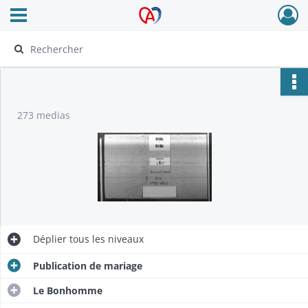
Ouvrir le menu déroulant
Archives Alsace - Colmar
273 medias
Déplier
tous les niveaux
Publication de mariage
Le Bonhomme