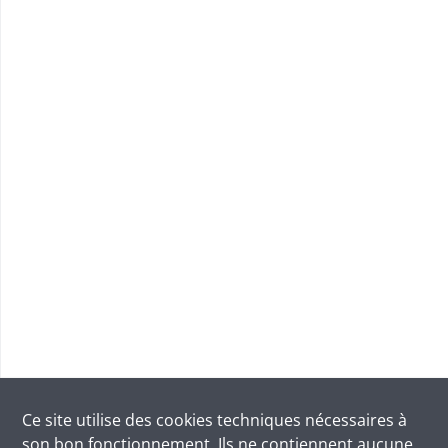
Ce site utilise des
cookies
techniques nécessaires à
son bon fonctionnement. Ils ne contiennent aucune